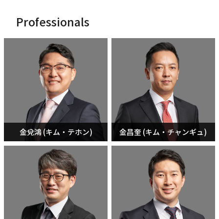
Professionals
金兌鴻 (キム・テホン)
金昌奎 (キム・チャンギュ)