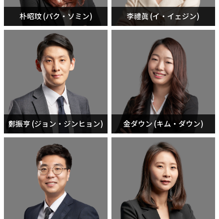
朴昭玟 (パク・ソミン)
李禮眞 (イ・イェジン)
鄭振亨 (ジョン・ジンヒョン)
金ダウン (キム・ダウン)