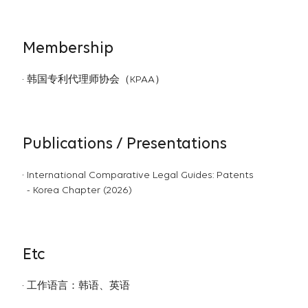
Membership
韩国专利代理师协会（KPAA）
Publications / Presentations
International Comparative Legal Guides: Patents
- Korea Chapter (2026)
Etc
工作语言：韩语、英语