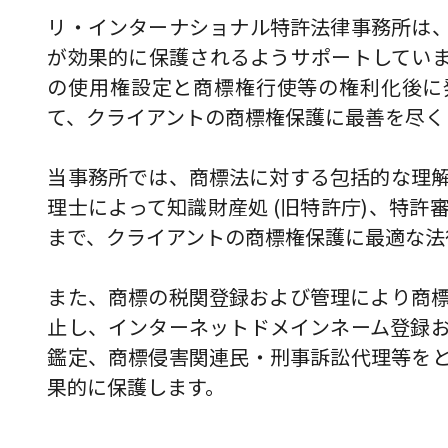
リ・インターナショナル特許法律事務所は
が効果的に保護されるようサポートしてい
の使用権設定と商標権行使等の権利化後に
て、クライアントの商標権保護に最善を尽く
当事務所では、商標法に対する包括的な理
理士によって知識財産処 (旧特許庁)、特
まで、クライアントの商標権保護に最適な法
また、商標の税関登録および管理により商
止し、インターネットドメインネーム登録
鑑定、商標侵害関連民・刑事訴訟代理等を
果的に保護します。