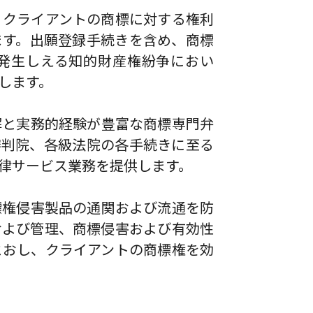
、クライアントの商標に対する権利
ます。出願登録手続きを含め、商標
発生しえる知的財産権紛争におい
します。
解と実務的経験が豊富な商標専門弁
許審判院、各級法院の各手続きに至る
律サービス業務を提供します。
標権侵害製品の通関および流通を防
および管理、商標侵害および有効性
とおし、クライアントの商標権を効