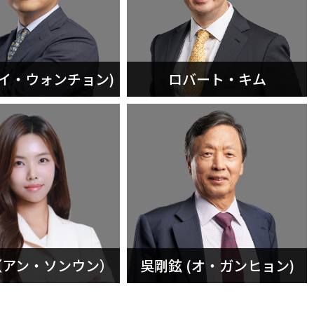
(イ・ウォンチョン)
ロバート・キム
（アン・ソンウン）
吳剛鉉 (オ・ガンヒョン)