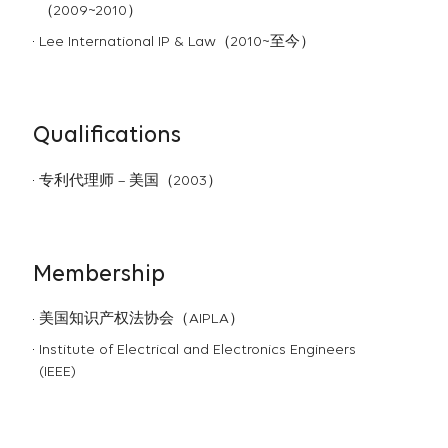
（2009~2010）
Lee International IP & Law（2010~至今）
Qualifications
专利代理师 – 美国（2003）
Membership
美国知识产权法协会（AIPLA）
Institute of Electrical and Electronics Engineers
(IEEE)