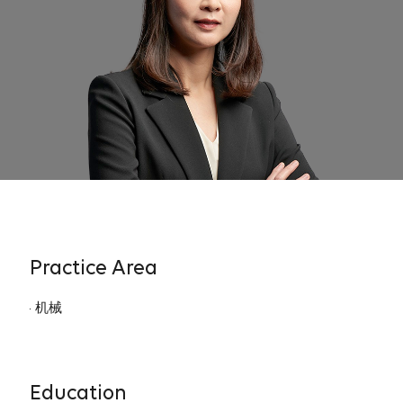
Practice Area
机械
Education