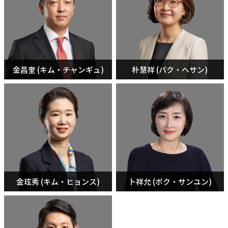
金昌奎 (キム・チャンギュ)
朴慧祥 (パク・ヘサン)
金玹秀 (キム・ヒョンス)
卜祥允 (ボク・サンユン)