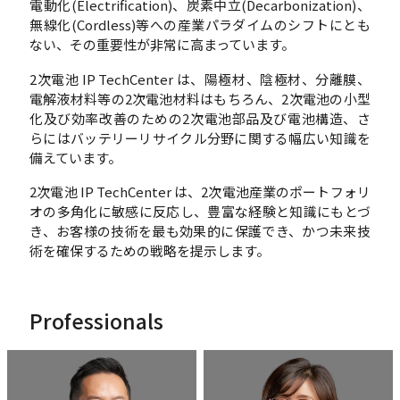
電動化(Electrification)、炭素中立(Decarbonization)、
無線化(Cordless)等への産業パラダイムのシフトにとも
ない、その重要性が非常に高まっています。
2次電池 IP TechCenter は、陽極材、陰極材、分離膜、
電解液材料等の2次電池材料はもちろん、2次電池の小型
化及び効率改善のための2次電池部品及び電池構造、さ
らにはバッテリーリサイクル分野に関する幅広い知識を
備えています。
2次電池 IP TechCenter は、2次電池産業のポートフォリ
オの多角化に敏感に反応し、豊富な経験と知識にもとづ
き、お客様の技術を最も効果的に保護でき、かつ未来技
術を確保するための戦略を提示します。
Professionals