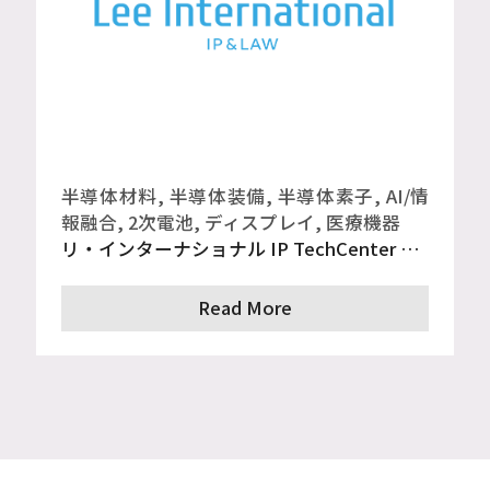
半導体材料, 半導体装備, 半導体素子, AI/情
報融合, 2次電池, ディスプレイ, 医療機器
リ・インターナショナル IP TechCenter 発足 : 未来技術革新に足並みを揃えアップグレードされたIP 法律専門サービスを提供
Read More