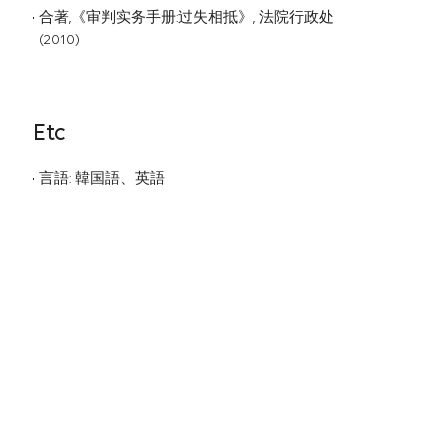
合著,《审判实务手册:过失相抵》, 法院行政处
(2010)
Etc
言語: 韓国語、英語