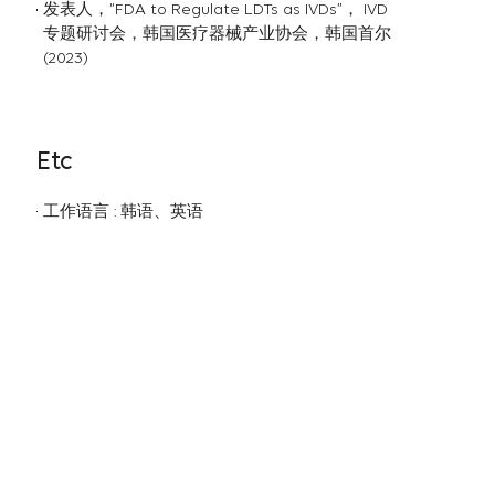
发表人，“FDA to Regulate LDTs as IVDs”， IVD
专题研讨会，韩国医疗器械产业协会，韩国首尔
(2023)
Etc
工作语言 : 韩语、英语