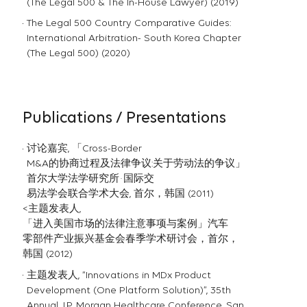
(The Legal 500 & The In-House Lawyer) (2019)
The Legal 500 Country Comparative Guides:
International Arbitration- South Korea Chapter
(The Legal 500) (2020)
Publications / Presentations
讨论嘉宾, 「Cross-Border
M&A的协商过程及法律争议:关于劳动法的争议」
首尔大学法学研究所·国际交
易法学会联合学术大会, 首尔，韩国 (2011)
<主题发表人,
「进入美国市场的法律注意事项与案例」汽⻋
零部件产业振兴基金会春季学术研讨会，首尔，
韩国 (2012)
主题发表人, “Innovations in MDx Product
Development (One Platform Solution)”, 35th
Annual J.P. Morgan Healthcare Conference, San