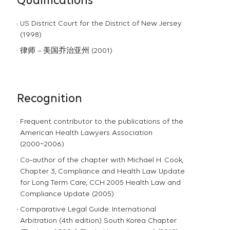
Qualifications
US District Court for the District of New Jersey
(1998)
律师 – 美国乔治亚州 (2001)
Recognition
Frequent contributor to the publications of the
American Health Lawyers Association
(2000~2006)
Co-author of the chapter with Michael H. Cook,
Chapter 3, Compliance and Health Law Update
for Long Term Care, CCH 2005 Health Law and
Compliance Update (2005)
Comparative Legal Guide: International
Arbitration (4th edition) South Korea Chapter