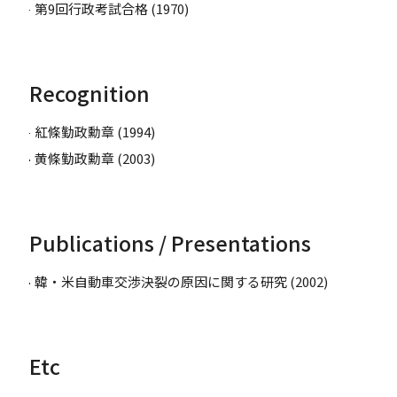
第9回行政考試合格 (1970)
Recognition
紅條勤政勳章 (1994)
黄條勤政勳章 (2003)
Publications / Presentations
韓・米自動車交渉決裂の原因に関する研究 (2002)
Etc