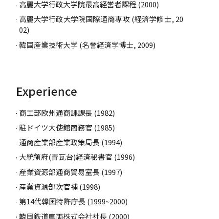
高麗大学行政大学院最高経営者課程 (2000)
高麗大学行政大学院国際通商専攻 (経済学修士, 20
02)
韓国産業技術大学 (名誉経済学博士, 2009)
Experience
商工部欧州通商課課長 (1982)
駐ドイツ大使館商務官 (1985)
通商産業部産業政策局長 (1994)
大統領府(青瓦台)経済秘書官 (1996)
産業資源部通商貿易室長 (1997)
産業資源部次官補 (1998)
第14代韓国特許庁長 (1999~2000)
韓国鉄道車両株式会社社長 (2000)