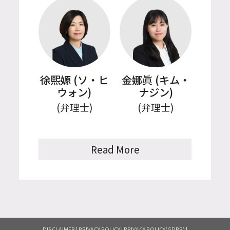
徐熙嫄 (ソ・ヒ
金娜眞 (キム・
ウォン)
ナジン)
(弁理士)
(弁理士)
Read More
DISCLAIMER
|
PRIVACY POLICY
|
PRIVACY POLICY(GDPR)
|