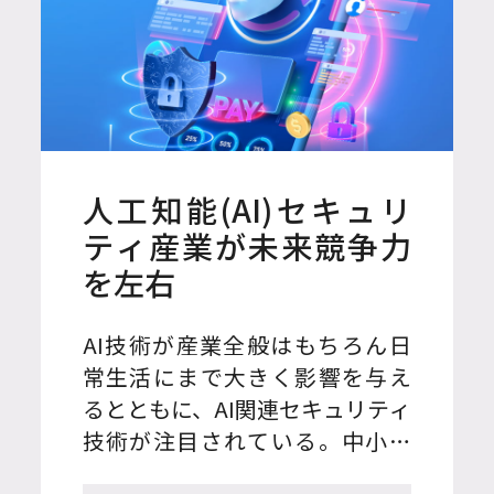
人工知能(AI)セキュリ
ティ産業が未来競争力
を左右
AI技術が産業全般はもちろん日
常生活にまで大きく影響を与え
るとともに、AI関連セキュリティ
技術が注目されている。中小ベ
ンチャー企業部の中小企業戦略