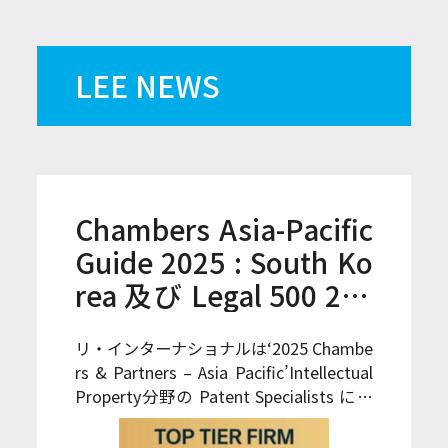
Tの実現に必須な移動通信標準化
機構（3GPP）基盤のIoT標準特
LEE NEWS
許に関する関心も高まってい
る。
Chambers Asia-Pacific
Guide 2025 : South Ko
rea 及び Legal 500 202
5 にて受賞
リ・インターナショナルは‘2025 Chambe
rs & Partners – Asia Pacific’Intellectual
Property分野の Patent Specialists にて
Band 1に選定されました。