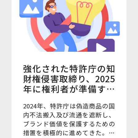
強化された特許庁の知
財権侵害取締り、2025
年に権利者が準備すべ
きこと
2024年、特許庁は偽造商品の国
内不法搬入及び流通を遮断し、
ブランド価値を保護するための
措置を積極的に進めてきた。一