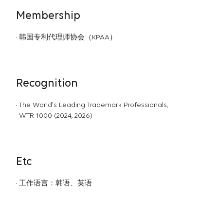
Membership
韩国专利代理师协会（KPAA）
Recognition
The World's Leading Trademark Professionals,
WTR 1000 (2024, 2026)
Etc
工作语言：韩语、英语