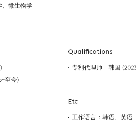
学、微生物学
Qualifications
)
专利代理师 – 韩国 (2023
026~至今)
Etc
工作语言：韩语、英语