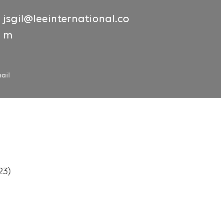
jsgil@leeinternational.co
m
ail
3)