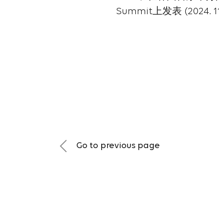
Summit上发表 (2024. 11.
Go to previous page