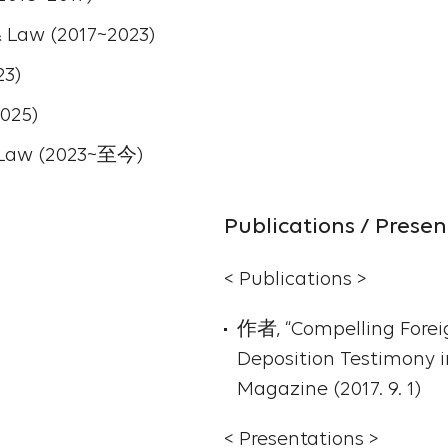
Law (2017~2023)
3)
025)
 Law (2023~至今)
Publications / Presen
< Publications >
作者, “Compelling Foreig
Deposition Testimony i
Magazine (2017. 9. 1)
< Presentations >