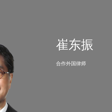
崔东振
合作外国律师