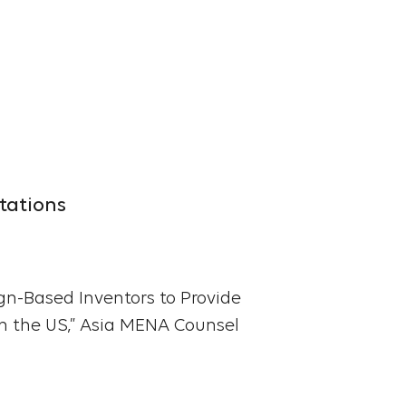
tations
n-Based Inventors to Provide
n the US,” Asia MENA Counsel