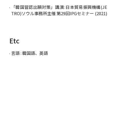
「韓国冒認出願対策」講演: 日本貿易振興機構(JE
TRO)ソウル事務所主催 第29回IPGセミナー (2021)
Etc
言語 : 韓国語、英語