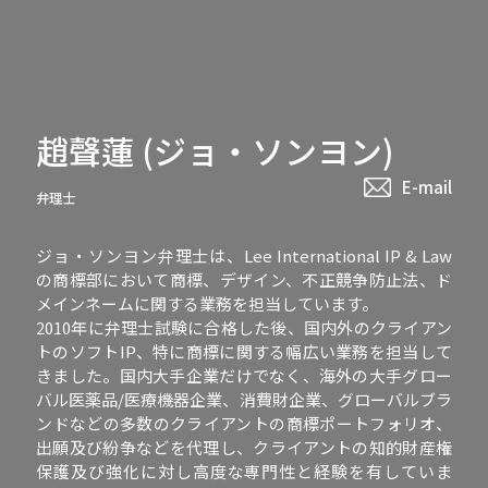
趙聲蓮 (ジョ・ソンヨン)
E-mail
弁理士
ジョ・ソンヨン弁理士は、Lee International IP & Law
の商標部において商標、デザイン、不正競争防止法、ド
メインネームに関する業務を担当しています。
2010年に弁理士試験に合格した後、国内外のクライアン
トのソフトIP、特に商標に関する幅広い業務を担当して
きました。国内大手企業だけでなく、海外の大手グロー
バル医薬品/医療機器企業、消費財企業、グローバルブラ
ンドなどの多数のクライアントの商標ポートフォリオ、
出願及び紛争などを代理し、クライアントの知的財産権
保護及び強化に対し高度な専門性と経験を有していま