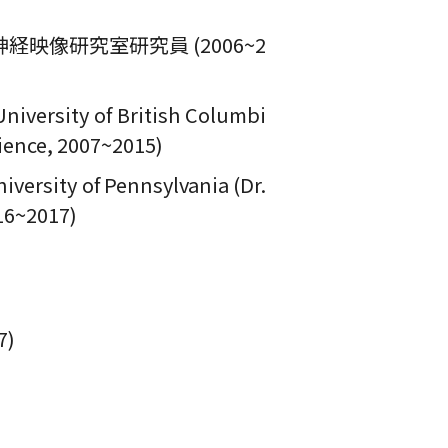
映像研究室研究員 (2006~2
niversity of British Columbi
ience, 2007~2015)
iversity of Pennsylvania (Dr.
016~2017)
7)