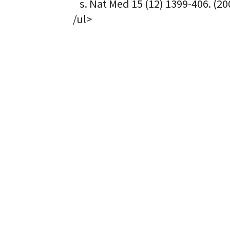
s. Nat Med 15 (12) 1399-406. (20
/ul>