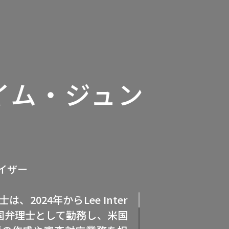
(イム・ジュン
バイザー
2024年からLee Inter
awで米国弁理士として勤務し、米国